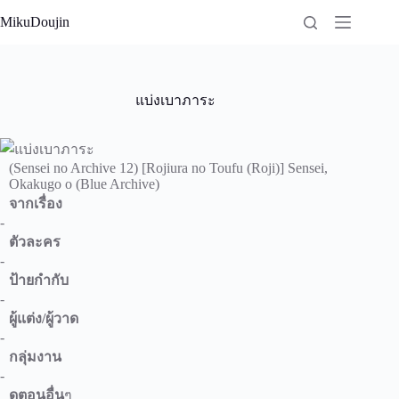
Skip
MikuDoujin
to
content
แบ่งเบาภาระ
(Sensei no Archive 12) [Rojiura no Toufu (Roji)] Sensei,
Okakugo o (Blue Archive)
จากเรื่อง
-
ตัวละคร
-
ป้ายกำกับ
-
ผู้แต่ง/ผู้วาด
-
กลุ่มงาน
-
ดูตอนอื่น
ๆ