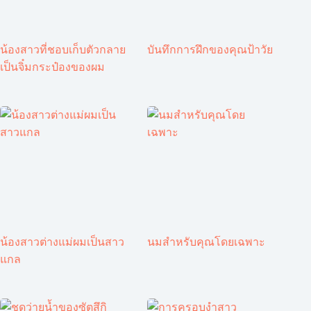
น้องสาวที่ชอบเก็บตัวกลาย
บันทึกการฝึกของคุณป้าวัย
เป็นจิ๋มกระป๋องของผม
น้องสาวต่างแม่ผมเป็นสาว
นมสำหรับคุณโดยเฉพาะ
แกล