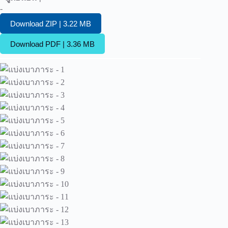
-
Download ZIP | 3.22 MB
Download PDF | 3.36 MB