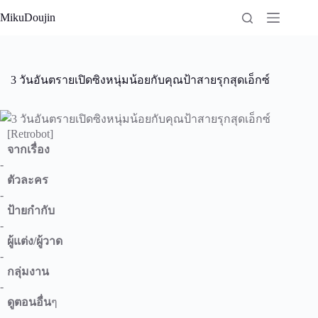
Skip
MikuDoujin
to
content
3 วันอันตรายเปิดซิงหนุ่มน้อยกับคุณป้าสายรุกสุดเอ็กซ์
[Retrobot]
จากเรื่อง
-
ตัวละคร
-
ป้ายกำกับ
-
ผู้แต่ง/ผู้วาด
-
กลุ่มงาน
-
ดูตอนอื่น
ๆ
-