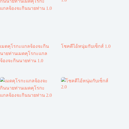
เมดคุโรกะแกลจ้องจะกิน
โชคดีไอ้หนุ่มกับเซ็กส์ 1.0
นายท่านเมดคุโรกะแกล
จ้องจะกินนายท่าน 1.0