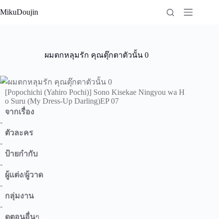
Skip
MikuDoujin
to
content
ผมตกหลุมรัก คุณตุ๊กตาตัวนั้น 0
[Popochichi (Yahiro Pochi)] Sono Kisekae Ningyou wa H
o Suru (My Dress-Up Darling)EP 07
จากเรื่อง
-
ตัวละคร
-
ป้ายกำกับ
-
ผู้แต่ง/ผู้วาด
-
กลุ่มงาน
-
ดูตอนอื่น
ๆ