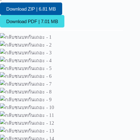
Download ZIP | 6.81 MB
Download PDF | 7.01 MB