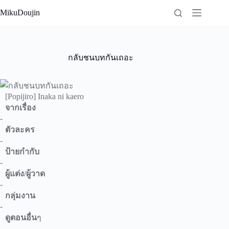
Skip
MikuDoujin
to
content
กลับชนบทกันเถอะ
[Popijiro] Inaka ni kaero
จากเรื่อง
-
ตัวละคร
-
ป้ายกำกับ
-
ผู้แต่ง/ผู้วาด
-
กลุ่มงาน
-
ดูตอนอื่น
ๆ
-