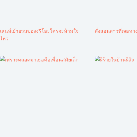
เสน่ห์เย้ายวนของงริโอะใครจะห้ามใจ
สั่งสอนสาวที่เจอทาง
ไหว