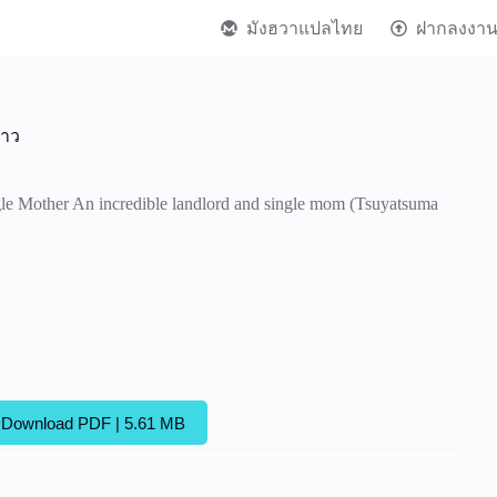
มังฮวาแปลไทย
ฝากลงงา
สาว
gle Mother An incredible landlord and single mom (Tsuyatsuma
Download PDF | 5.61 MB