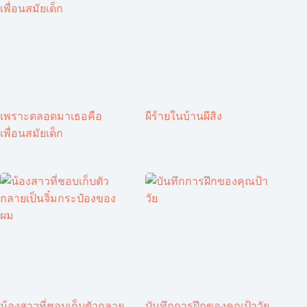
เพราะตลอดมาเธอคือ
ผีร้ายในบ้านผีสิง
เพื่อนสมัยเด็ก
น้องสาวที่ชอบเก็บตัวกลาย
บันทึกการฝึกของคุณป้าวัย