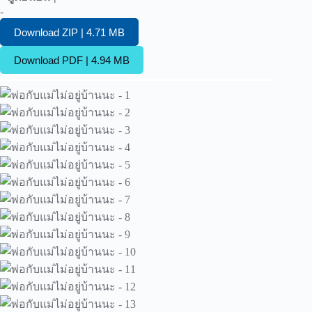
-
Download ZIP | 4.71 MB
Download PDF | 4.94 MB