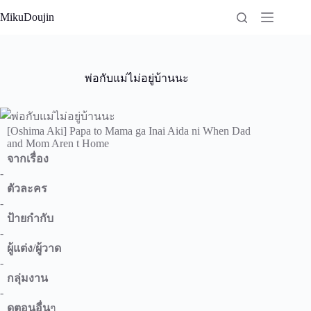
Skip
MikuDoujin
to
content
พ่อกับแม่ไม่อยู่บ้านนะ
[Oshima Aki] Papa to Mama ga Inai Aida ni When Dad
and Mom Aren t Home
จากเรื่อง
-
ตัวละคร
-
ป้ายกำกับ
-
ผู้แต่ง/ผู้วาด
-
กลุ่มงาน
-
ดูตอนอื่น
ๆ