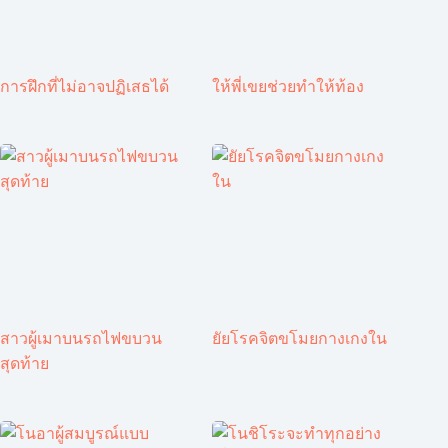
การฝึกที่ไม่อาจปฏิเสธได้
ให้พี่เขยช่วยทำให้ท้อง
สาวผู้เมาบนรถไฟขบวน
ยัยโรคจิตขโมยกางเกงใน
สุดท้าย