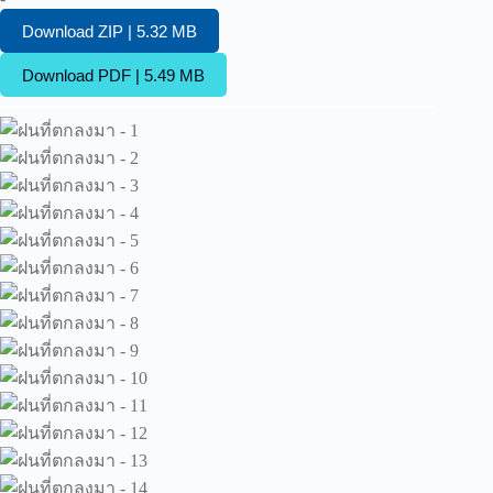
Download ZIP | 5.32 MB
Download PDF | 5.49 MB