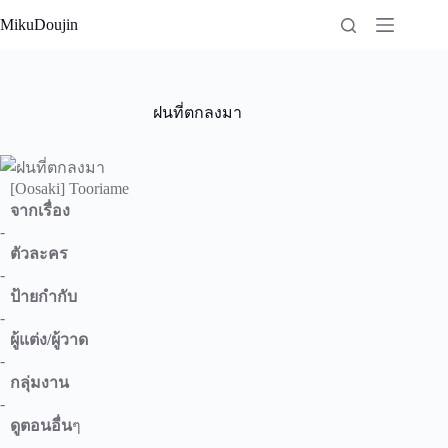
Skip
MikuDoujin
to
content
ฝนที่ตกลงมา
[Oosaki] Tooriame
จากเรื่อง
-
ตัวละคร
-
ป้ายกำกับ
-
ผู้แต่ง/ผู้วาด
-
กลุ่มงาน
-
ดูตอนอื่น
ๆ
-