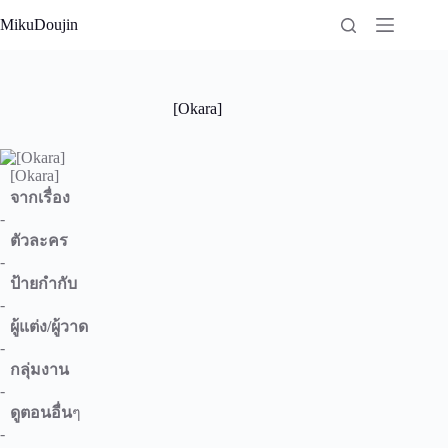
Skip
MikuDoujin
to
content
[Okara]
[Okara]
จากเรื่อง
-
ตัวละคร
-
ป้ายกำกับ
-
ผู้แต่ง/ผู้วาด
-
กลุ่มงาน
-
ดูตอนอื่น
ๆ
-