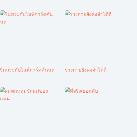
ริมสระกับไลฟ์การ์ดคันนะ
ร่างกายยังคงจำได้ดี