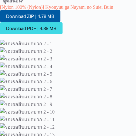
ดูตอนอื่น
ๆ
[Nylon 100% (Nylon)] Kyonyuu ga Nayami no Suiei Buin
Download ZIP | 4.78 MB
Download PDF | 4.88 MB