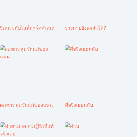
ริมสระกับไลฟ์การ์ดคันนะ
ร่างกายยังคงจำได้ดี
ผมตกหลุมรักแม่ของแฟน
ที่จริงเธอกลับ