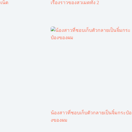
เน็ต
เรื่องราวของสวเมดทั้ง 2
น้องสาวที่ชอบเก็บตัวกลายเป็นจิ๋มกระป๋อ
งของผม