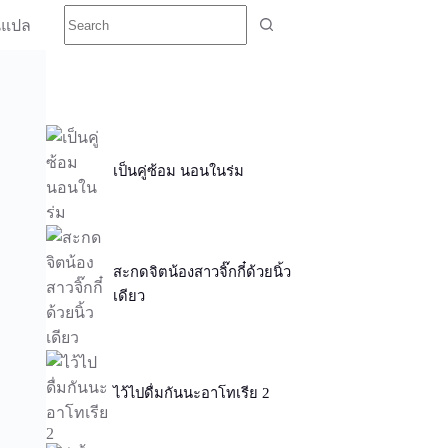
นแปล
เป็นคู่ซ้อม นอนในร่ม
สะกดจิตน้องสาวจิ๊กกี๋ด้วยนิ้ว
เดียว
ไว้ไปดื่มกันนะอาโทเรีย 2