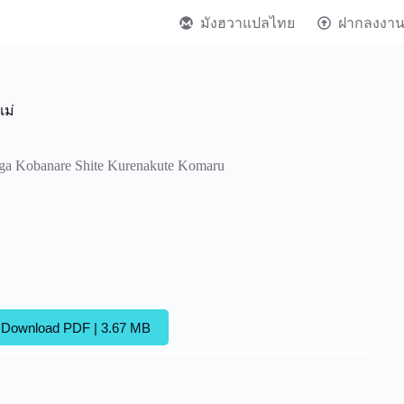
มังฮวาแปลไทย
ฝากลงงา
แม่
ga Kobanare Shite Kurenakute Komaru
Download PDF | 3.67 MB