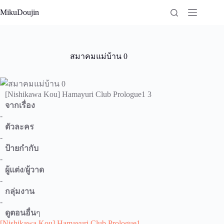
Skip
MikuDoujin
to
content
สมาคมแม่บ้าน 0
[Nishikawa Kou] Hamayuri Club Prologue1 3
จากเรื่อง
-
ตัวละคร
-
ป้ายกำกับ
-
ผู้แต่ง/ผู้วาด
-
กลุ่มงาน
-
ดูตอนอื่น
ๆ
[Nishikawa Kou] Hamayuri Club Prologue1