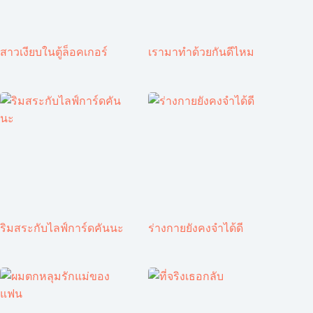
สาวเงียบในตู้ล็อคเกอร์
เรามาทำด้วยกันดีไหม
ริมสระกับไลฟ์การ์ดคันนะ
ร่างกายยังคงจำได้ดี