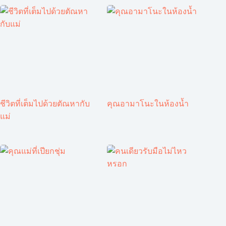
ชีวิตที่เต็มไปด้วยตัณหากับ
คุณอามาโนะในห้องน้ำ
แม่