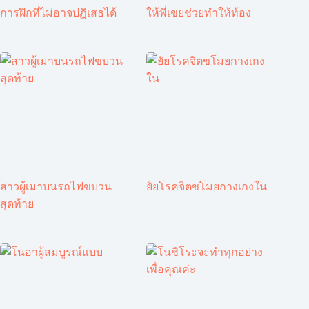
การฝึกที่ไม่อาจปฏิเสธได้
ให้พี่เขยช่วยทำให้ท้อง
สาวผู้เมาบนรถไฟขบวน
ยัยโรคจิตขโมยกางเกงใน
สุดท้าย