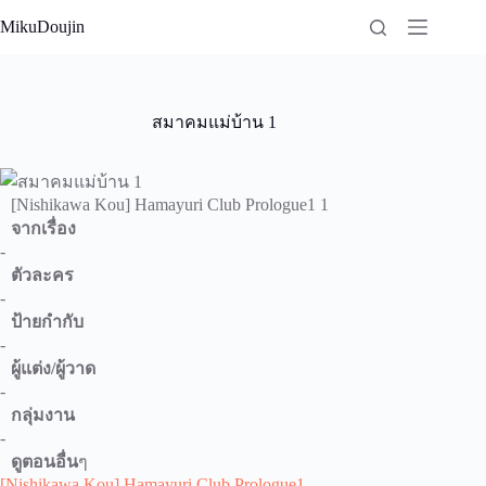
Skip
MikuDoujin
to
content
สมาคมแม่บ้าน 1
[Nishikawa Kou] Hamayuri Club Prologue1 1
จากเรื่อง
-
ตัวละคร
-
ป้ายกำกับ
-
ผู้แต่ง/ผู้วาด
-
กลุ่มงาน
-
ดูตอนอื่น
ๆ
[Nishikawa Kou] Hamayuri Club Prologue1