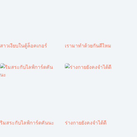
สาวเงียบในตู้ล็อคเกอร์
เรามาทำด้วยกันดีไหม
ริมสระกับไลฟ์การ์ดคันนะ
ร่างกายยังคงจำได้ดี