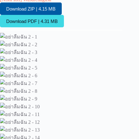
Download ZIP | 4.15 MB
Download PDF | 4.31 MB