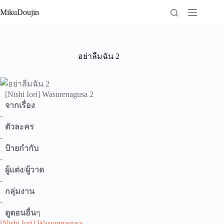
Skip
MikuDoujin
to
content
อย่าลืมฉัน 2
[Nishi Iori] Wasurenagusa 2
จากเรื่อง
-
ตัวละคร
-
ป้ายกำกับ
-
ผู้แต่ง/ผู้วาด
-
กลุ่มงาน
-
ดูตอนอื่น
ๆ
[Nishi Iori] Wasurenagusa