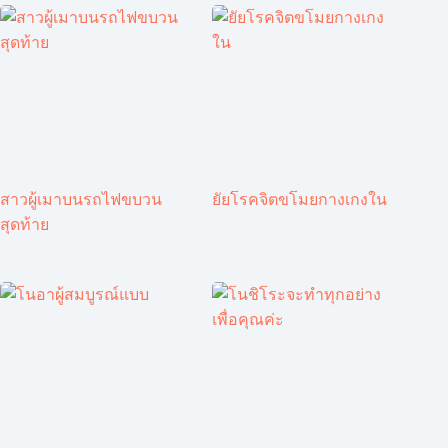
สาวผู้เมาบนรถไฟขบวน
ยัยโรคจิตขโมยกางเกงใน
สุดท้าย