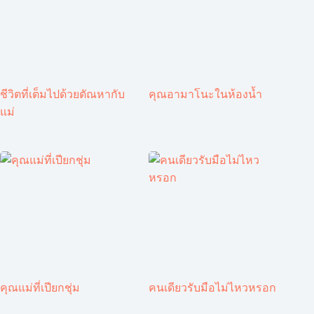
ชีวิตที่เต็มไปด้วยตัณหากับ
คุณอามาโนะในห้องน้ำ
แม่
คุณแม่ที่เปียกชุ่ม
คนเดียวรับมือไม่ไหวหรอก