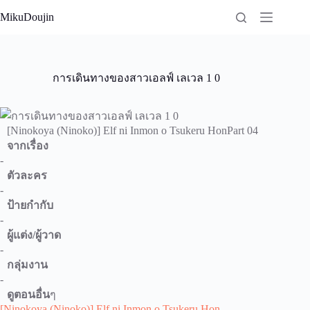
Skip
MikuDoujin
to
content
การเดินทางของสาวเอลฟ์ เลเวล 1 0
[Ninokoya (Ninoko)] Elf ni Inmon o Tsukeru HonPart 04
จากเรื่อง
-
ตัวละคร
-
ป้ายกำกับ
-
ผู้แต่ง/ผู้วาด
-
กลุ่มงาน
-
ดูตอนอื่น
ๆ
[Ninokoya (Ninoko)] Elf ni Inmon o Tsukeru Hon