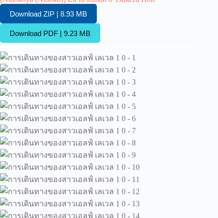
Download ZIP | 8.93 MB
Download PDF | 9.23 MB