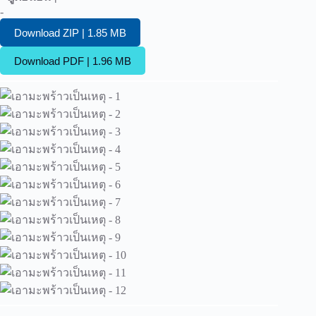
-
Download ZIP | 1.85 MB
Download PDF | 1.96 MB