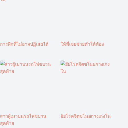
การฝึกที่ไม่อาจปฏิเสธได้
ให้พี่เขยช่วยทำให้ท้อง
สาวผู้เมาบนรถไฟขบวน
ยัยโรคจิตขโมยกางเกงใน
สุดท้าย