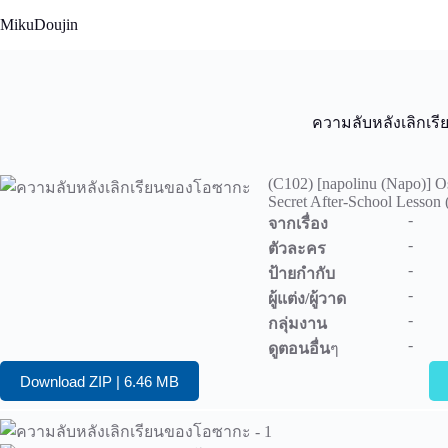
Skip
MikuDoujin
to
content
ความลับหลังเลิกเ
(C102) [napolinu (Napo)] O
Secret After-School Lesson 
-
จากเรื่อง
-
ตัวละคร
-
ป้ายกำกับ
-
ผู้แต่ง/ผู้วาด
-
กลุ่มงาน
-
ดูตอนอื่น
ๆ
Download ZIP | 6.46 MB