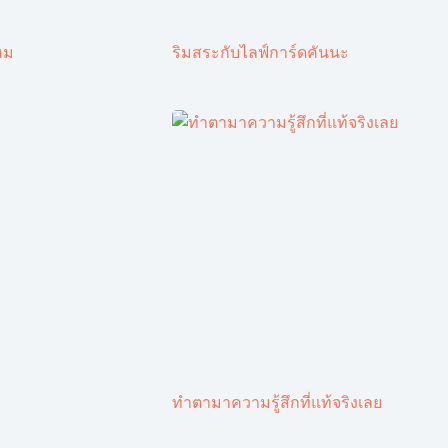
หม
ริมสระกับไลฟ์การ์ดคันนะ
ทำตามาความรู้สึกที่แท้จริงเลย