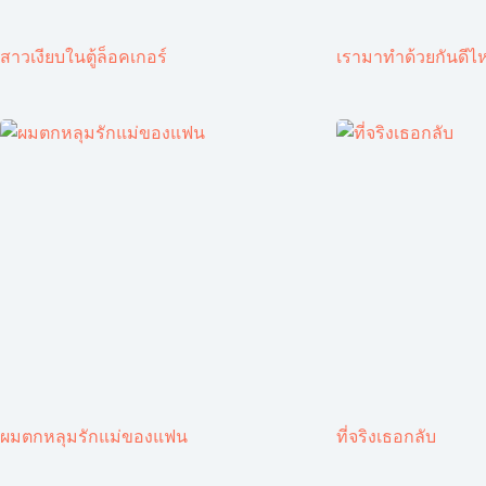
สาวเงียบในตู้ล็อคเกอร์
เรามาทำด้วยกันดีไ
ผมตกหลุมรักแม่ของแฟน
ที่จริงเธอกลับ