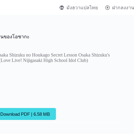
มังฮวาแปลไทย
ฝากลงงา
รียนของโอซากะ
saka Shizuku no Houkago Secret Lesson Osaka Shizuku's
(Love Live! Nijigasaki High School Idol Club)
Download PDF | 6.58 MB