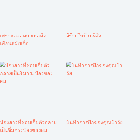
เพราะตลอดมาเธอคือ
ผีร้ายในบ้านผีสิง
เพื่อนสมัยเด็ก
น้องสาวที่ชอบเก็บตัวกลาย
บันทึกการฝึกของคุณป้าวัย
เป็นจิ๋มกระป๋องของผม