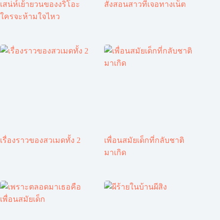
เสน่ห์เย้ายวนของงริโอะ
สั่งสอนสาวที่เจอทางเน็ต
ใครจะห้ามใจไหว
เรื่องราวของสวเมดทั้ง 2
เพื่อนสมัยเด็กที่กลับชาติ
มาเกิด