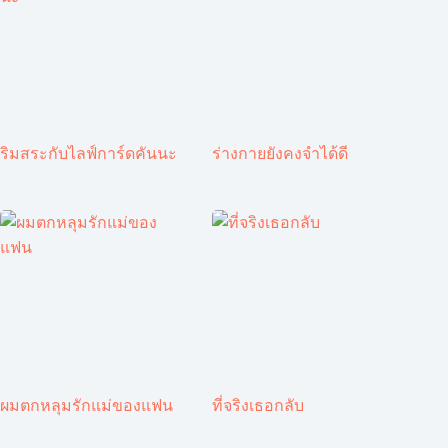
ริมสระกับไลฟ์การ์ดคันนะ
ร่างกายยังคงจำได้ดี
ผมตกหลุมรักแม่ของแฟน
ที่จริงเธอกลับ