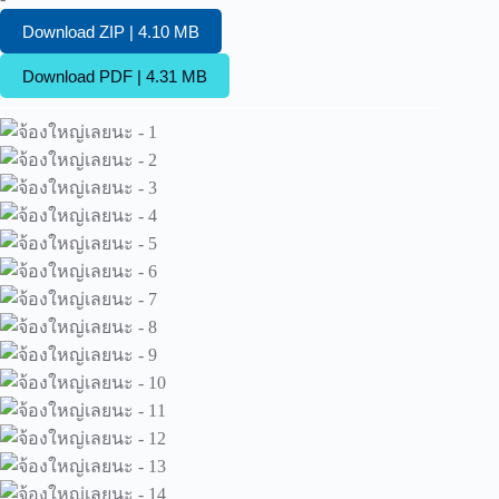
Download ZIP | 4.10 MB
Download PDF | 4.31 MB