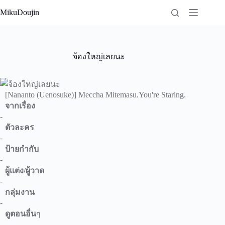
Skip
MikuDoujin
to
content
จ้องใหญ่เลยนะ
[Nananto (Uenosuke)] Meccha Mitemasu.You're Staring.
จากเรื่อง
-
ตัวละคร
-
ป้ายกำกับ
-
ผู้แต่ง/ผู้วาด
-
กลุ่มงาน
-
ดูตอนอื่น
ๆ
-