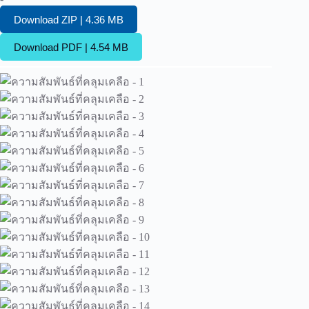
Download ZIP | 4.36 MB
Download PDF | 4.54 MB