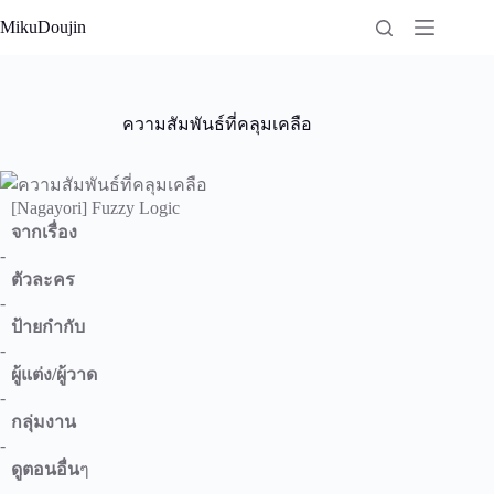
Skip
MikuDoujin
to
content
ความสัมพันธ์ที่คลุมเคลือ
[Nagayori] Fuzzy Logic
จากเรื่อง
-
ตัวละคร
-
ป้ายกำกับ
-
ผู้แต่ง/ผู้วาด
-
กลุ่มงาน
-
ดูตอนอื่น
ๆ
-