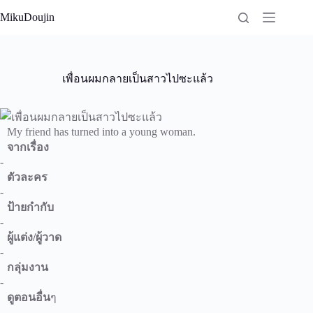
Skip
MikuDoujin
to
content
เพื่อนผมกลายเป็นสาวไปซะแล้ว
My friend has turned into a young woman.
จากเรื่อง
-
ตัวละคร
-
ป้ายกำกับ
-
ผู้แต่ง/ผู้วาด
-
กลุ่มงาน
-
ดูตอนอื่น
ๆ
-