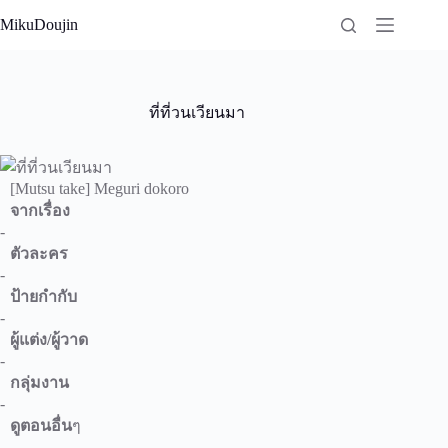
Skip
MikuDoujin
to
content
ที่ที่วนเวียนมา
[Mutsu take] Meguri dokoro
จากเรื่อง
-
ตัวละคร
-
ป้ายกำกับ
-
ผู้แต่ง/ผู้วาด
-
กลุ่มงาน
-
ดูตอนอื่น
ๆ
-