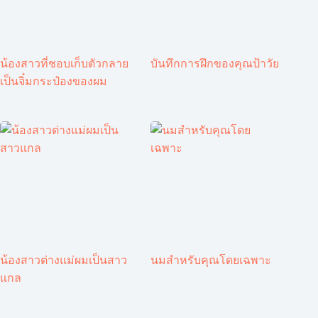
น้องสาวที่ชอบเก็บตัวกลาย
บันทึกการฝึกของคุณป้าวัย
เป็นจิ๋มกระป๋องของผม
น้องสาวต่างแม่ผมเป็นสาว
นมสำหรับคุณโดยเฉพาะ
แกล