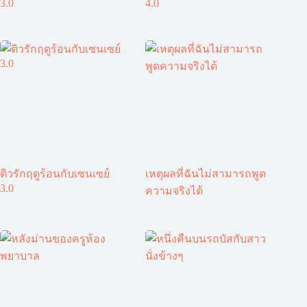
3.0
4.0
ติวรักฤดูร้อนกับเซนเซย์
เหตุผลที่ฉันไม่สามารถพูด
3.0
ความจริงได้