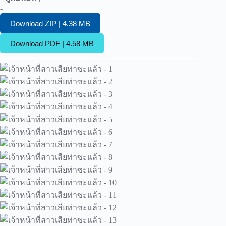
-
Download ZIP | 4.38 MB
Download PDF | 4.58 MB