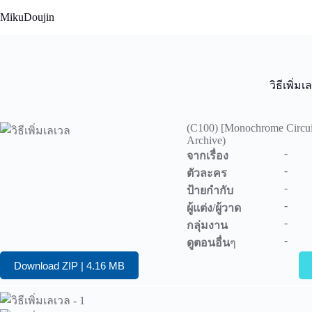
Skip
MikuDoujin
to
content
วิธีเพิ่มเ
(C100) [Monochrome Circuit 
Archive)
-
จากเรื่อง
-
ตัวละคร
-
ป้ายกำกับ
-
ผู้แต่ง/ผู้วาด
-
กลุ่มงาน
-
ดูตอนอื่น
ๆ
Download ZIP | 4.16 MB