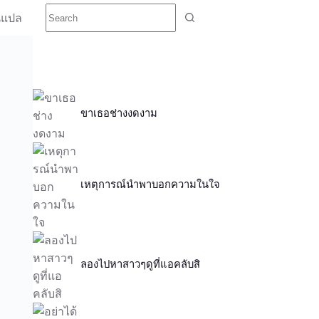
นแปล
ขาเธอช่างงดงาม
เหตุการณ์นำพาบอกความในใจ
ลองไปหาสาวๆดูที่แอคลับสิ