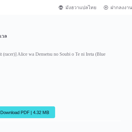
มังฮวาแปลไทย
ฝากลงงา
ลเวล
(racer)] Alice wa Densetsu no Soubi o Te ni Ireta (Blue
Download PDF | 4.32 MB