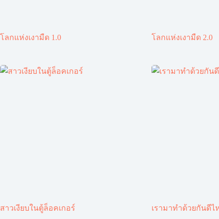
โลกแห่งเงามืด 1.0
โลกแห่งเงามืด 2.0
สาวเงียบในตู้ล็อคเกอร์
เรามาทำด้วยกันดีไ