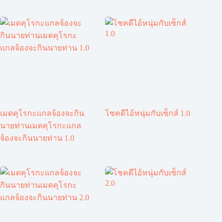
เมดคุโรกะแกลจ้องจะกิน
โชคดีไอ้หนุ่มกับเซ็กส์ 1.0
นายท่านเมดคุโรกะแกล
จ้องจะกินนายท่าน 1.0