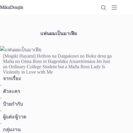
Skip
MikuDoujin
to
content
แฟนผมเป็นมาเฟีย
[Mogiki Hayami] Heibon na Daigakusei no Boku desu ga
Mafia no Onna Boss ni Hageshiku Aisareteimasu Im Just
an Ordinary College Student but a Mafia Boss Lady Is
Violently in Love with Me
จากเรื่อง
-
ตัวละคร
-
ป้ายกำกับ
-
ผู้แต่ง/ผู้วาด
-
กลุ่มงาน