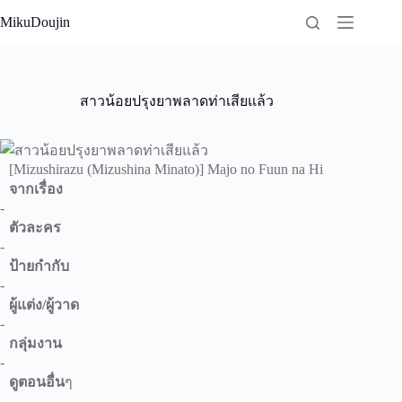
Skip
MikuDoujin
to
content
สาวน้อยปรุงยาพลาดท่าเสียแล้ว
[Mizushirazu (Mizushina Minato)] Majo no Fuun na Hi
จากเรื่อง
-
ตัวละคร
-
ป้ายกำกับ
-
ผู้แต่ง/ผู้วาด
-
กลุ่มงาน
-
ดูตอนอื่น
ๆ
-