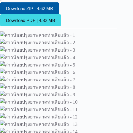
Download ZIP | 4.62 MB
Download PDF | 4.82 MB