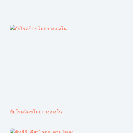
ยัยโรคจิตขโมยกางเกงใน