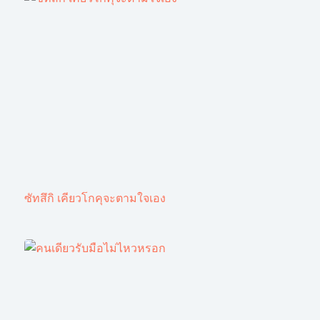
ซัทสึกิ เคียวโกคุจะตามใจเอง