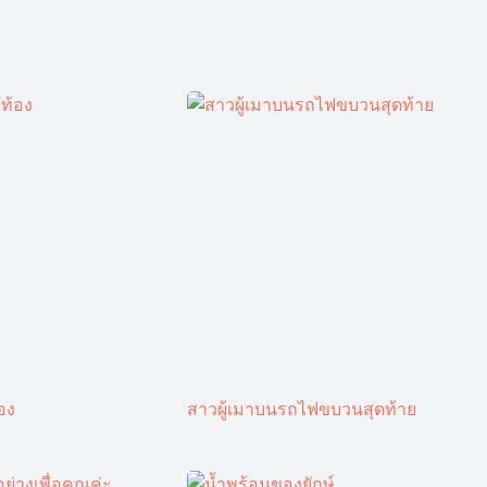
้อง
สาวผู้เมาบนรถไฟขบวนสุดท้าย