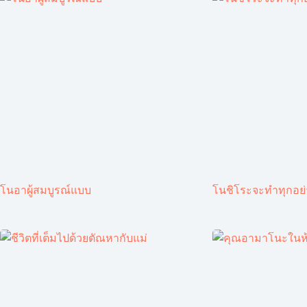
โนอาผู้สมบูรณ์แบบ
โนชิโระจะทำทุกอย่า