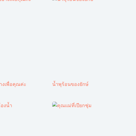
งเพื่อคุณค่ะ
น้ำพุร้อนของยักษ์