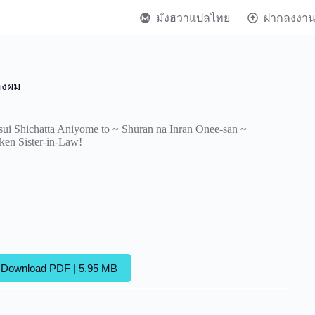
มังฮวาแปลไทย
ฝากลงงา
ของผม
sui Shichatta Aniyome to ~ Shuran na Inran Onee-san ~
en Sister-in-Law!
Download PDF | 5.95 MB