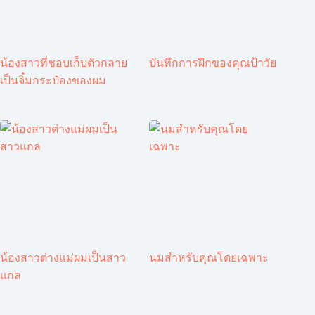
น้องสาวที่ชอบเก็บตัวกลาย
บันทึกการฝึกของคุณป้าวัย
เป็นจิ๋มกระป๋องของผม
น้องสาวต่างแม่ผมเป็นสาว
นมสำหรับคุณโดยเฉพาะ
แกล