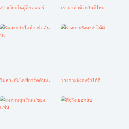
สาวเงียบในตู้ล็อคเกอร์
เรามาทำด้วยกันดีไหม
ริมสระกับไลฟ์การ์ดคันนะ
ร่างกายยังคงจำได้ดี