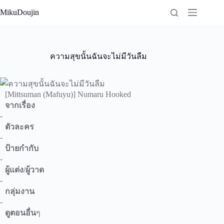
Skip
MikuDoujin
to
content
ความสุขนั้นฉันจะไม่มีวันลืม
[Mittsuman (Mafuyu)] Numaru Hooked
จากเรื่อง
-
ตัวละคร
-
ป้ายกำกับ
-
ผู้แต่ง/ผู้วาด
-
กลุ่มงาน
-
ดูตอนอื่น
ๆ
-