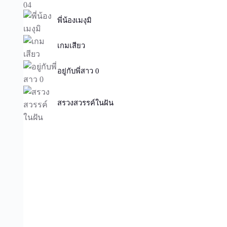
พี่น้องเมงุมิ
เกมเสียว
อยู่กับพี่สาว 0
สรวงสวรรค์ในฝัน