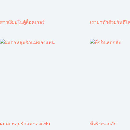
สาวเงียบในตู้ล็อคเกอร์
เรามาทำด้วยกันดีไ
ผมตกหลุมรักแม่ของแฟน
ที่จริงเธอกลับ