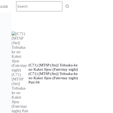
นแปล
(C71) [MTSP (Jin)] Tohsaka-ke
no Kakei Jijou (Fate/stay night)
(C71) [MTSP (Jin)] Tohsaka-ke
no Kakei Jijou (Fate/stay night)
Part 04