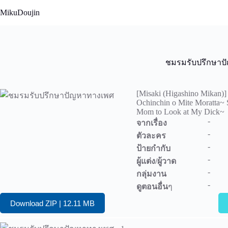
Skip
MikuDoujin
to
content
ชมรมรับปรึกษาป
[Misaki (Higashino Mikan)
Ochinchin o Mite Moratta~
Mom to Look at My Dick~
-
จากเรื่อง
-
ตัวละคร
-
ป้ายกำกับ
-
ผู้แต่ง/ผู้วาด
-
กลุ่มงาน
-
ดูตอนอื่น
ๆ
Download ZIP | 12.11 MB