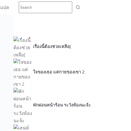
นแปล
เรื่องนี้ต้องช่วยเหลือ[
ใจของเธอ แต่กายของเขา 2
พักผ่อนหน้าร้อน ระวังท้องนะจ้ะ