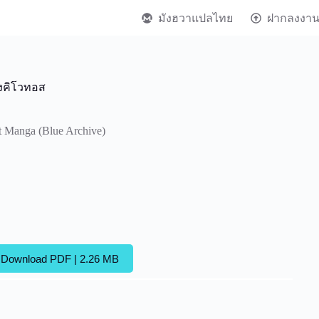
มังฮวาแปลไทย
ฝากลงงา
งคิโวทอส
t Manga (Blue Archive)
Download PDF | 2.26 MB