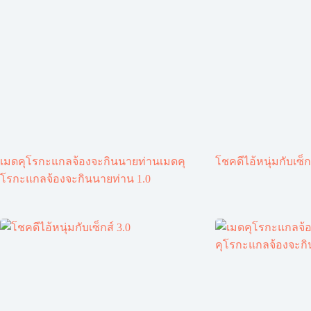
เมดคุโรกะแกลจ้องจะกินนายท่านเมดคุ
โชคดีไอ้หนุ่มกับเซ็ก
โรกะแกลจ้องจะกินนายท่าน 1.0