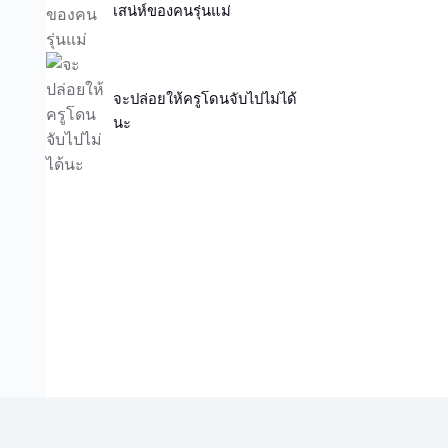
เสน่ห์ของคนรุ่นแม่
จะปล่อยให้ครูโดนจับไปไม่ได้
นะ