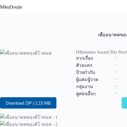
Skip
MikuDoujin
to
content
เพื่ออนาคตขอ
[Minamino Sazan] Rio Shor
-
จากเรื่อง
-
ตัวละคร
-
ป้ายกำกับ
-
ผู้แต่ง/ผู้วาด
-
กลุ่มงาน
-
ดูตอนอื่น
ๆ
Download ZIP | 2.15 MB