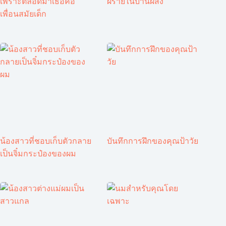
เพราะตลอดมาเธอคือ
ผีร้ายในบ้านผีสิง
เพื่อนสมัยเด็ก
น้องสาวที่ชอบเก็บตัวกลาย
บันทึกการฝึกของคุณป้าวัย
เป็นจิ๋มกระป๋องของผม