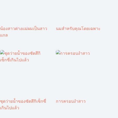
น้องสาวต่างแม่ผมเป็นสาว
นมสำหรับคุณโดยเฉพาะ
แกล
ชุดว่ายน้ำของซัตสึกิเซ็กซี่
การครอบงำสาว
เกินไปแล้ว