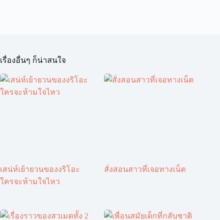
เรื่องอื่นๆ ก็น่าสนใจ
เสน่ห์เย้ายวนของงริโอะ
สั่งสอนสาวที่เจอทางเน็ต
ใครจะห้ามใจไหว