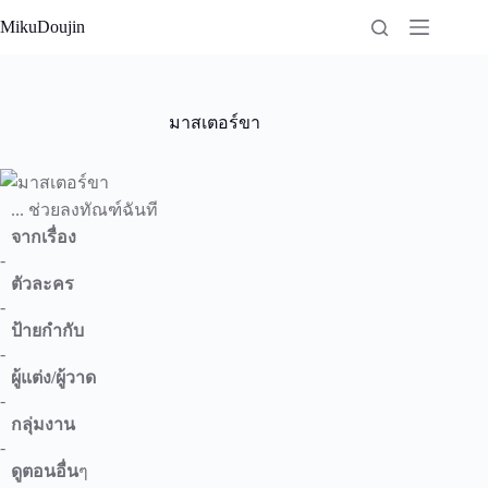
Skip
MikuDoujin
to
content
มาสเตอร์ขา
... ช่วยลงทัณฑ์ฉันที
จากเรื่อง
-
ตัวละคร
-
ป้ายกำกับ
-
ผู้แต่ง/ผู้วาด
-
กลุ่มงาน
-
ดูตอนอื่น
ๆ