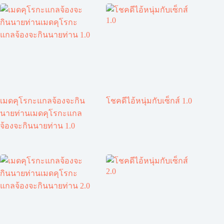
เมดคุโรกะแกลจ้องจะกิน
โชคดีไอ้หนุ่มกับเซ็กส์ 1.0
นายท่านเมดคุโรกะแกล
จ้องจะกินนายท่าน 1.0