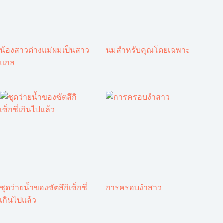
น้องสาวต่างแม่ผมเป็นสาว
นมสำหรับคุณโดยเฉพาะ
แกล
ชุดว่ายน้ำของซัตสึกิเซ็กซี่
การครอบงำสาว
เกินไปแล้ว