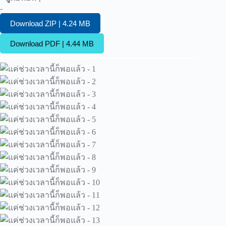
-
Download ZIP | 4.24 MB
Download PDF | 4.44 MB