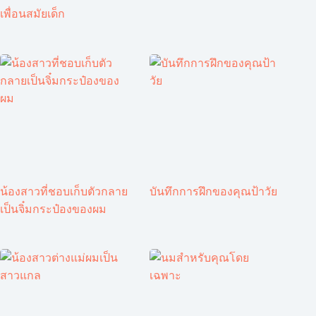
เพื่อนสมัยเด็ก
น้องสาวที่ชอบเก็บตัวกลาย
บันทึกการฝึกของคุณป้าวัย
เป็นจิ๋มกระป๋องของผม