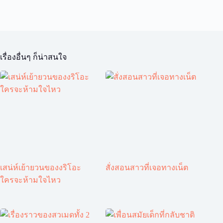
เรื่องอื่นๆ ก็น่าสนใจ
เสน่ห์เย้ายวนของงริโอะ
สั่งสอนสาวที่เจอทางเน็ต
ใครจะห้ามใจไหว