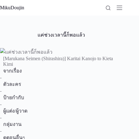
Skip
MikuDoujin
to
content
แค่ช่วงเวลานี้ก็พอแล้ว
[Marukana Seimen (Shirashira)] Karitai Kanojo to Kieta
Kimi
จากเรื่อง
-
ตัวละคร
-
ป้ายกำกับ
-
ผู้แต่ง/ผู้วาด
-
กลุ่มงาน
-
ดูตอนอื่น
ๆ