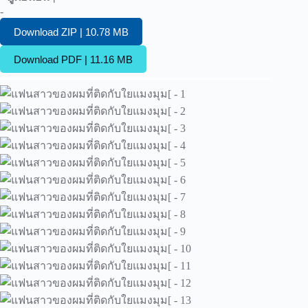
-
Download ZIP | 10.78 MB
Download PDF | 11.16 MB