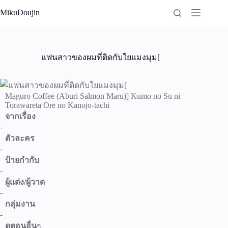
Skip
MikuDoujin
to
content
แฟนสาวของผมที่ติดกับใยแมงมุม[
Maguro Coffee (Aburi Salmon Maru)] Kumo no Su ni
Torawareta Ore no Kanojo-tachi
จากเรื่อง
-
ตัวละคร
-
ป้ายกำกับ
-
ผู้แต่ง/ผู้วาด
-
กลุ่มงาน
-
ดูตอนอื่น
ๆ