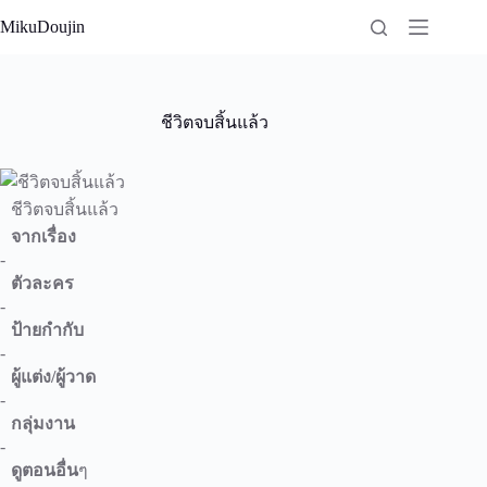
Skip
MikuDoujin
to
content
ชีวิตจบสิ้นแล้ว
ชีวิตจบสิ้นแล้ว
จากเรื่อง
-
ตัวละคร
-
ป้ายกำกับ
-
ผู้แต่ง/ผู้วาด
-
กลุ่มงาน
-
ดูตอนอื่น
ๆ