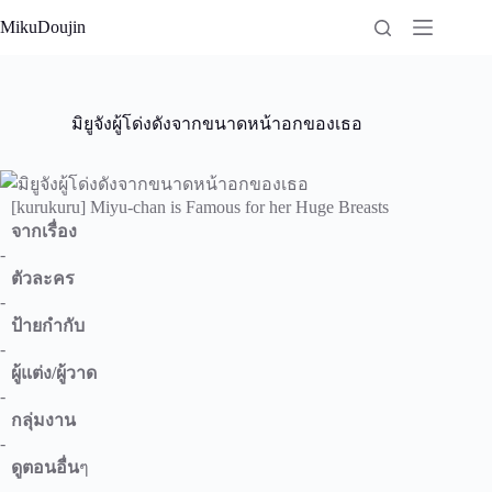
Skip
MikuDoujin
to
content
มิยูจังผู้โด่งดังจากขนาดหน้าอกของเธอ
[kurukuru] Miyu-chan is Famous for her Huge Breasts
จากเรื่อง
-
ตัวละคร
-
ป้ายกำกับ
-
ผู้แต่ง/ผู้วาด
-
กลุ่มงาน
-
ดูตอนอื่น
ๆ
-