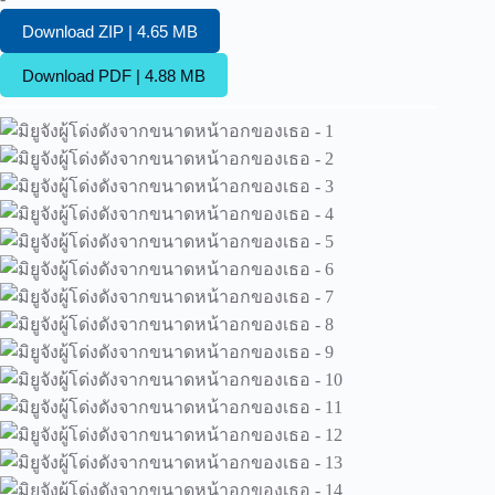
Download ZIP | 4.65 MB
Download PDF | 4.88 MB