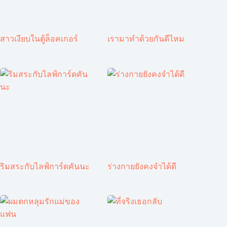
สาวเงียบในตู้ล็อคเกอร์
เรามาทำด้วยกันดีไหม
ริมสระกับไลฟ์การ์ดคันนะ
ร่างกายยังคงจำได้ดี