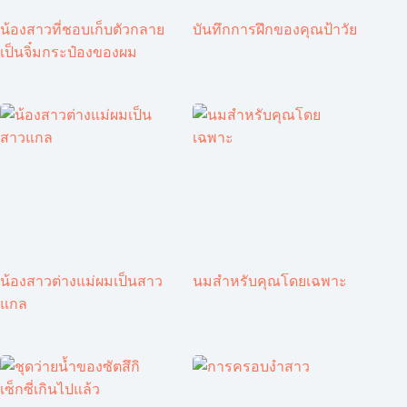
น้องสาวที่ชอบเก็บตัวกลาย
บันทึกการฝึกของคุณป้าวัย
เป็นจิ๋มกระป๋องของผม
น้องสาวต่างแม่ผมเป็นสาว
นมสำหรับคุณโดยเฉพาะ
แกล