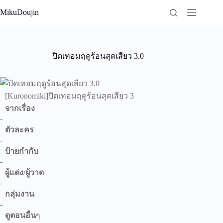
Skip
MikuDoujin
to
content
ปิดเทอมฤดูร้อนสุดเสียว 3.0
[Kuronomiki]ปิดเทอมฤดูร้อนสุดเสียว 3
จากเรื่อง
-
ตัวละคร
-
ป้ายกำกับ
-
ผู้แต่ง/ผู้วาด
-
กลุ่มงาน
-
ดูตอนอื่น
ๆ