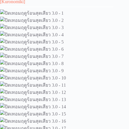
[Kuronomiki]