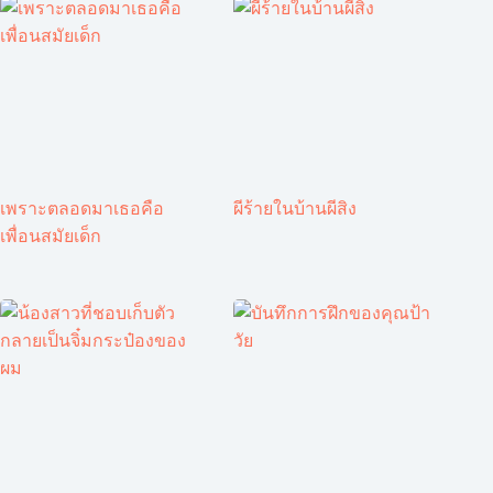
เพราะตลอดมาเธอคือ
ผีร้ายในบ้านผีสิง
เพื่อนสมัยเด็ก