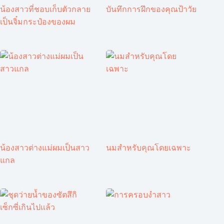
น้องสาวที่ชอบเก็บตัวกลาย
บันทึกการฝึกของคุณป้าวัย
เป็นจิ๋มกระป๋องของผม
น้องสาวต่างแม่ผมเป็นสาว
นมสำหรับคุณโดยเฉพาะ
แกล