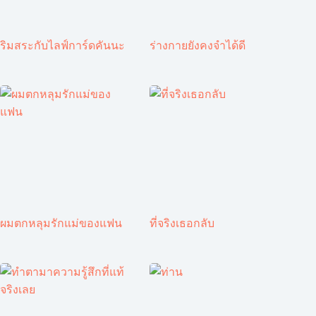
ริมสระกับไลฟ์การ์ดคันนะ
ร่างกายยังคงจำได้ดี
ผมตกหลุมรักแม่ของแฟน
ที่จริงเธอกลับ