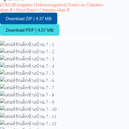
(C92) [Kuragamo (Tukinowagamo)] Tonari no Chinatsu-
chan R | Next Door's Chinatsu-chan R
Download ZIP | 4.37 MB
Download PDF | 4.57 MB