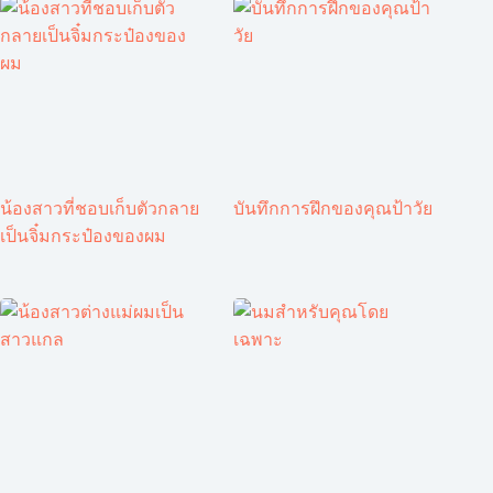
น้องสาวที่ชอบเก็บตัวกลาย
บันทึกการฝึกของคุณป้าวัย
เป็นจิ๋มกระป๋องของผม