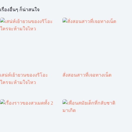
เรื่องอื่นๆ ก็น่าสนใจ
เสน่ห์เย้ายวนของงริโอะ
สั่งสอนสาวที่เจอทางเน็ต
ใครจะห้ามใจไหว