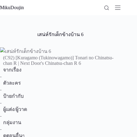
Skip
MikuDoujin
to
content
เสน่ห์รักเด็กข้างบ้าน 6
(C92) [Kuragamo (Tukinowagamo)] Tonari no Chinatsu-
chan R | Next Door's Chinatsu-chan R 6
จากเรื่อง
-
ตัวละคร
-
ป้ายกำกับ
-
ผู้แต่ง/ผู้วาด
-
กลุ่มงาน
-
ดูตอนอื่น
ๆ