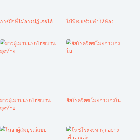
การฝึกที่ไม่อาจปฏิเสธได้
ให้พี่เขยช่วยทำให้ท้อง
สาวผู้เมาบนรถไฟขบวน
ยัยโรคจิตขโมยกางเกงใน
สุดท้าย