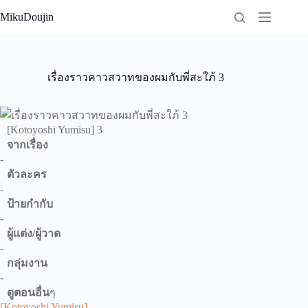
Skip
MikuDoujin
to
content
เรื่องราวคาวสวาทของผมกับพี่สะใภ้ 3
[Kotoyoshi Yumisu] 3
จากเรื่อง
-
ตัวละคร
-
ป้ายกำกับ
-
ผู้แต่ง/ผู้วาด
-
กลุ่มงาน
-
ดูตอนอื่น
ๆ
[Kotoyoshi Yumisu]