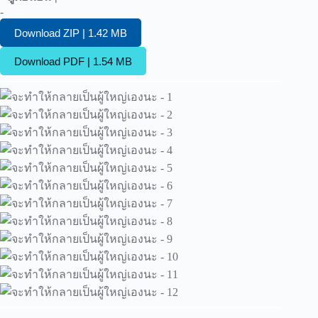
-
Download ZIP | 1.42 MB
Download PDF | 1.54 MB