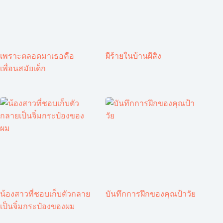
เพราะตลอดมาเธอคือ
ผีร้ายในบ้านผีสิง
เพื่อนสมัยเด็ก
น้องสาวที่ชอบเก็บตัวกลาย
บันทึกการฝึกของคุณป้าวัย
เป็นจิ๋มกระป๋องของผม