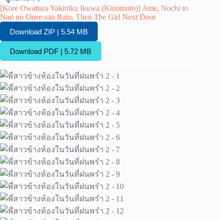
[Kore Owattara Yakiniku Ikuwa (Kinomoto)] Ame, Nochi to
Nari no Onee-san Rain, Then The Girl Next Door
Download ZIP | 5.54 MB
Download PDF | 5.72 MB