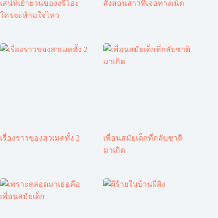
เสน่ห์เย้ายวนของงริโอะ
สั่งสอนสาวที่เจอทางเน็ต
ใครจะห้ามใจไหว
เรื่องราวของสวเมดทั้ง 2
เพื่อนสมัยเด็กที่กลับชาติ
มาเกิด