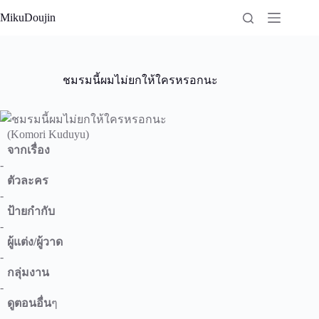
Skip
MikuDoujin
to
content
ชมรมนี้ผมไม่ยกให้ใครหรอกนะ
(Komori Kuduyu)
จากเรื่อง
-
ตัวละคร
-
ป้ายกำกับ
-
ผู้แต่ง/ผู้วาด
-
กลุ่มงาน
-
ดูตอนอื่น
ๆ
-