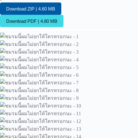
Download ZIP | 4.60 MB
Download PDF | 4.80 MB